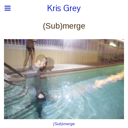
Kris Grey
(Sub)merge
(Sub)merge