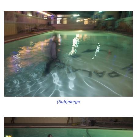
(Sub)merge