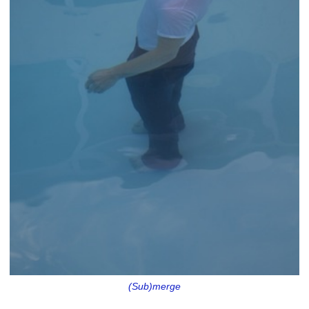
(Sub)merge