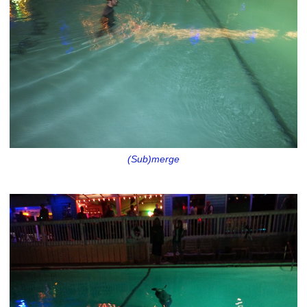
(Sub)merge