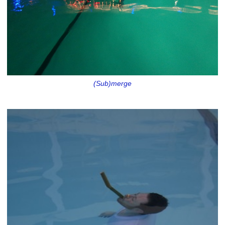
(Sub)merge